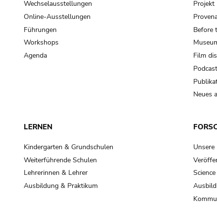
Wechselausstellungen
Projek
Online-Ausstellungen
Provena
Führungen
Before 
Workshops
Museum
Agenda
Film di
Podcas
Publika
Neues a
LERNEN
FORS
Kindergarten & Grundschulen
Unsere
Weiterführende Schulen
Veröffe
Lehrerinnen & Lehrer
Science
Ausbildung & Praktikum
Ausbild
Kommun