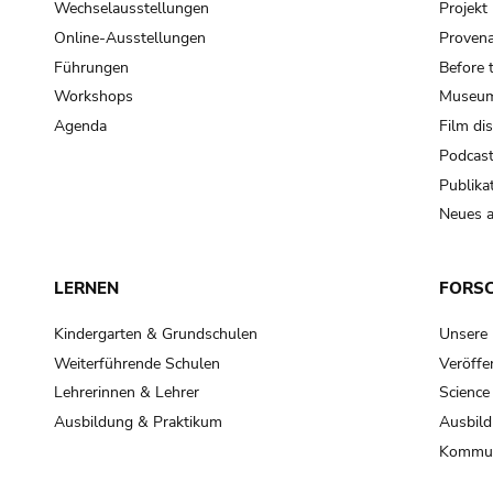
Wechselausstellungen
Projek
Online-Ausstellungen
Provena
Führungen
Before 
Workshops
Museum
Agenda
Film di
Podcas
Publika
Neues a
LERNEN
FORS
Kindergarten & Grundschulen
Unsere
Weiterführende Schulen
Veröffe
Lehrerinnen & Lehrer
Science
Ausbildung & Praktikum
Ausbild
Kommun