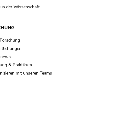
us der Wissenschaft
CHUNG
 Forschung
ntlichungen
 news
ung & Praktikum
izieren mit unseren Teams