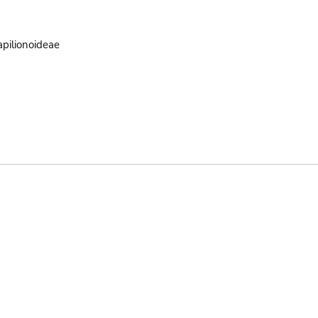
pilionoideae