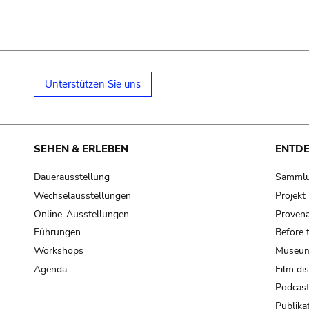
Unterstützen Sie uns
SEHEN & ERLEBEN
ENTD
Dauerausstellung
Samml
Wechselausstellungen
Projek
Online-Ausstellungen
Provena
Führungen
Before 
Workshops
Museum
Agenda
Film di
Podcas
Publika