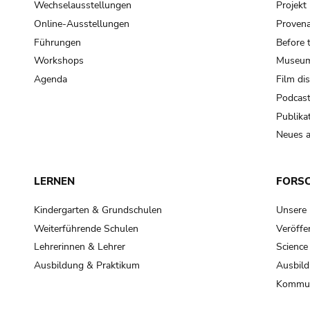
Wechselausstellungen
Projek
Online-Ausstellungen
Provena
Führungen
Before 
Workshops
Museum
Agenda
Film di
Podcas
Publika
Neues a
LERNEN
FORS
Kindergarten & Grundschulen
Unsere
Weiterführende Schulen
Veröffe
Lehrerinnen & Lehrer
Science
Ausbildung & Praktikum
Ausbild
Kommun