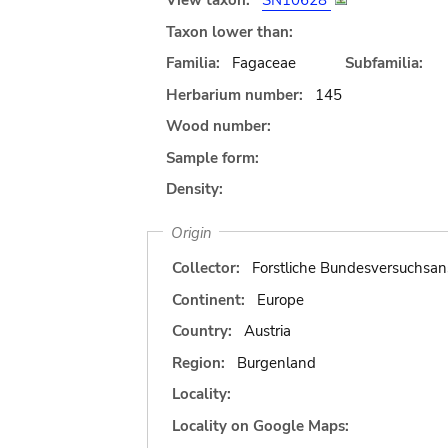
View taxon:
SN10628
Taxon lower than:
Familia:
Fagaceae
Subfamilia:
Herbarium number:
145
Wood number:
Sample form:
Density:
Origin
Collector:
Forstliche Bundesversuchsan
Continent:
Europe
Country:
Austria
Region:
Burgenland
Locality:
Locality on Google Maps: