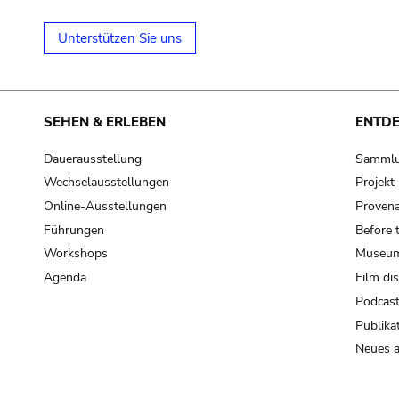
Unterstützen Sie uns
SEHEN & ERLEBEN
ENTD
Dauerausstellung
Samml
Wechselausstellungen
Projek
Online-Ausstellungen
Provena
Führungen
Before 
Workshops
Museum
Agenda
Film di
Podcas
Publika
Neues a