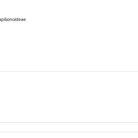
pilionoideae