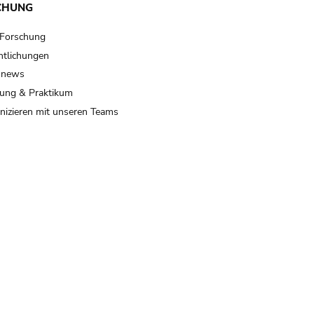
CHUNG
 Forschung
ntlichungen
 news
ung & Praktikum
izieren mit unseren Teams