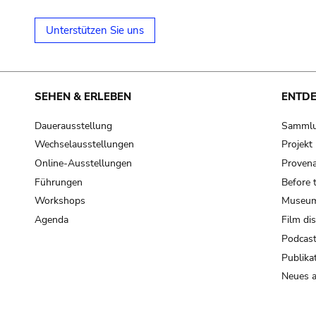
Unterstützen Sie uns
SEHEN & ERLEBEN
ENTD
Dauerausstellung
Samml
Wechselausstellungen
Projek
Online-Ausstellungen
Provena
Führungen
Before 
Workshops
Museum
Agenda
Film di
Podcas
Publika
Neues a