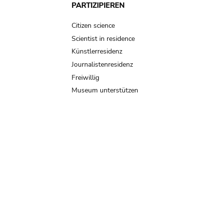
PARTIZIPIEREN
Citizen science
Scientist in residence
Künstlerresidenz
Journalistenresidenz
Freiwillig
Museum unterstützen