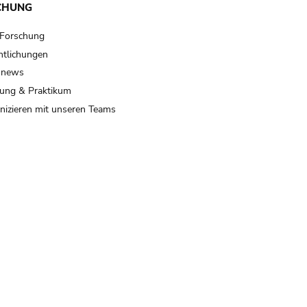
CHUNG
 Forschung
ntlichungen
 news
ung & Praktikum
izieren mit unseren Teams