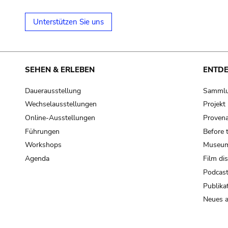
Unterstützen Sie uns
SEHEN & ERLEBEN
ENTD
Dauerausstellung
Samml
Wechselausstellungen
Projek
Online-Ausstellungen
Provena
Führungen
Before 
Workshops
Museum
Agenda
Film di
Podcas
Publika
Neues a