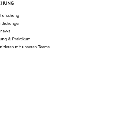
CHUNG
 Forschung
ntlichungen
 news
ung & Praktikum
izieren mit unseren Teams