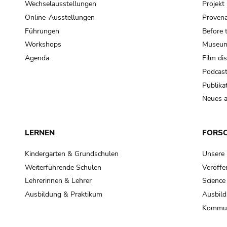
Wechselausstellungen
Projek
Online-Ausstellungen
Provena
Führungen
Before 
Workshops
Museum
Agenda
Film di
Podcas
Publika
Neues a
LERNEN
FORS
Kindergarten & Grundschulen
Unsere
Weiterführende Schulen
Veröffe
Lehrerinnen & Lehrer
Science
Ausbildung & Praktikum
Ausbild
Kommun