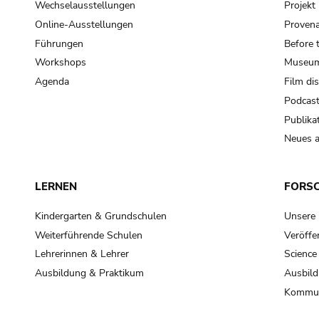
Wechselausstellungen
Projek
Online-Ausstellungen
Provena
Führungen
Before 
Workshops
Museum
Agenda
Film di
Podcas
Publika
Neues a
LERNEN
FORS
Kindergarten & Grundschulen
Unsere
Weiterführende Schulen
Veröffe
Lehrerinnen & Lehrer
Science
Ausbildung & Praktikum
Ausbild
Kommun