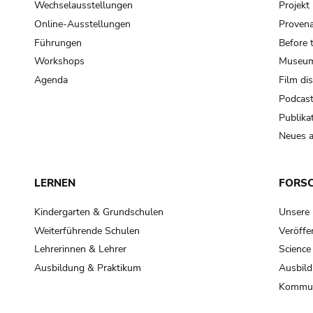
Wechselausstellungen
Projek
Online-Ausstellungen
Provena
Führungen
Before 
Workshops
Museum
Agenda
Film di
Podcas
Publika
Neues a
LERNEN
FORS
Kindergarten & Grundschulen
Unsere
Weiterführende Schulen
Veröffe
Lehrerinnen & Lehrer
Science
Ausbildung & Praktikum
Ausbild
Kommun