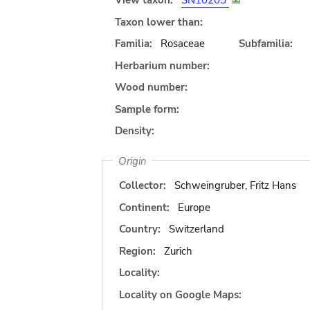
View taxon:
SN10205
Taxon lower than:
Familia:
Rosaceae
Subfamilia:
Herbarium number:
Wood number:
Sample form:
Density:
Origin
Collector:
Schweingruber, Fritz Hans
Continent:
Europe
Country:
Switzerland
Region:
Zurich
Locality:
Locality on Google Maps: