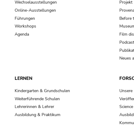
Wechselausstellungen
Projek
Online-Ausstellungen
Provena
Führungen
Before 
Workshops
Museum
Agenda
Film di
Podcas
Publika
Neues a
LERNEN
FORS
Kindergarten & Grundschulen
Unsere
Weiterführende Schulen
Veröffe
Lehrerinnen & Lehrer
Science
Ausbildung & Praktikum
Ausbild
Kommun