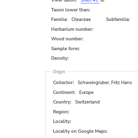
View taxon:
SN8743
Taxon lower than:
Familia:
Oleaceae
Subfamilia:
Herbarium number:
Wood number:
Sample form:
Density:
Origin
Collector:
Schweingruber, Fritz Hans
Continent:
Europe
Country:
Switzerland
Region:
Locality:
Locality on Google Maps: