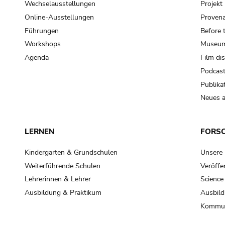
Wechselausstellungen
Projek
Online-Ausstellungen
Provena
Führungen
Before 
Workshops
Museum
Agenda
Film di
Podcas
Publika
Neues a
LERNEN
FORS
Kindergarten & Grundschulen
Unsere
Weiterführende Schulen
Veröffe
Lehrerinnen & Lehrer
Science
Ausbildung & Praktikum
Ausbild
Kommun