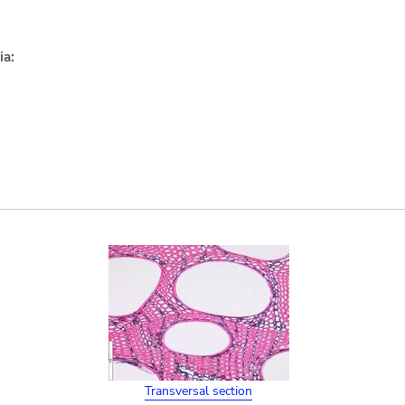
ia:
Transversal section