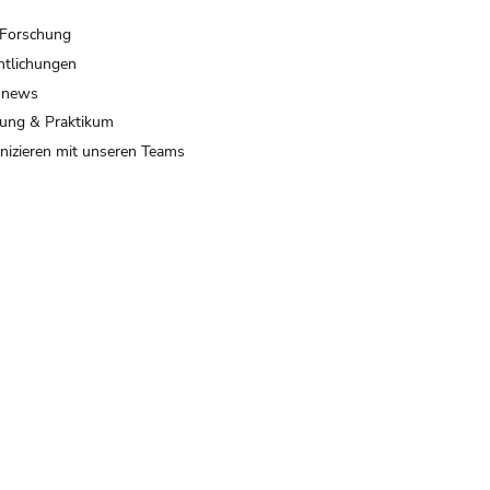
 Forschung
ntlichungen
 news
ung & Praktikum
izieren mit unseren Teams