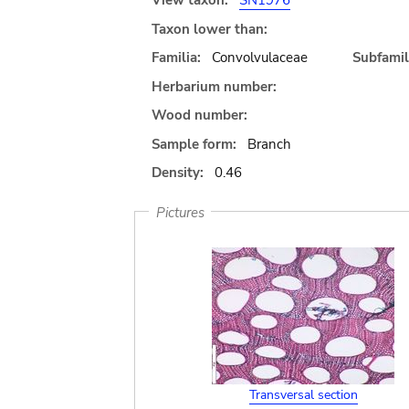
View taxon:
SN1976
Taxon lower than:
Familia:
Convolvulaceae
Subfamil
Herbarium number:
Wood number:
Sample form:
Branch
Density:
0.46
Pictures
Transversal section