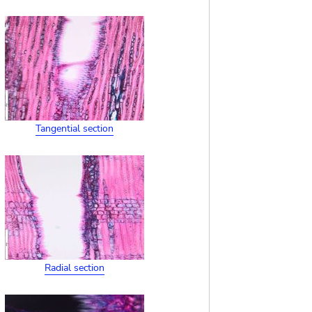
Tangential section
Radial section