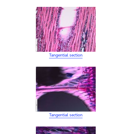
Tangential section
Tangential section