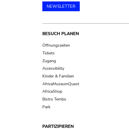
NEWSLETTER
Main
BESUCH PLANEN
navigation
Öffnungszeiten
Tickets
Zugang
Accessibility
Kinder & Familien
AfricaMuseumQuest
AfricaShop
Bistro Tembo
Park
PARTIZIPIEREN