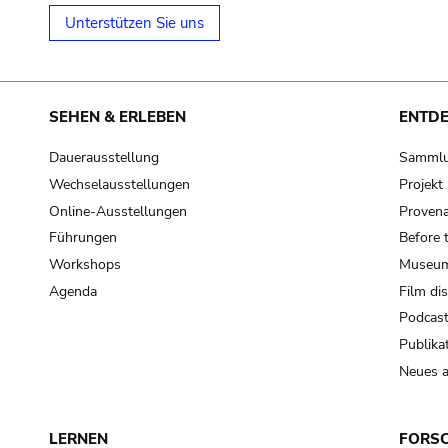
Unterstützen Sie uns
SEHEN & ERLEBEN
ENTD
Dauerausstellung
Samml
Wechselausstellungen
Projek
Online-Ausstellungen
Provena
Führungen
Before 
Workshops
Museum
Agenda
Film di
Podcas
Publika
Neues a
LERNEN
FORS