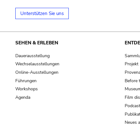
Unterstützen Sie uns
SEHEN & ERLEBEN
ENTD
Dauerausstellung
Samml
Wechselausstellungen
Projek
Online-Ausstellungen
Provena
Führungen
Before 
Workshops
Museum
Agenda
Film di
Podcas
Publika
Neues a