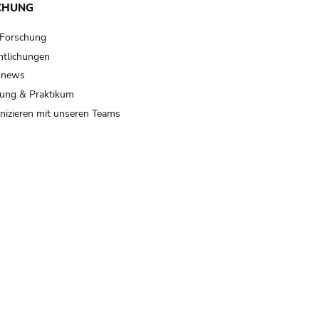
CHUNG
 Forschung
ntlichungen
 news
ung & Praktikum
izieren mit unseren Teams