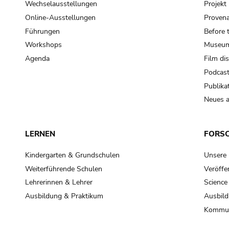
Wechselausstellungen
Projek
Online-Ausstellungen
Provena
Führungen
Before 
Workshops
Museum
Agenda
Film di
Podcas
Publika
Neues a
LERNEN
FORS
Kindergarten & Grundschulen
Unsere
Weiterführende Schulen
Veröffe
Lehrerinnen & Lehrer
Science
Ausbildung & Praktikum
Ausbild
Kommun