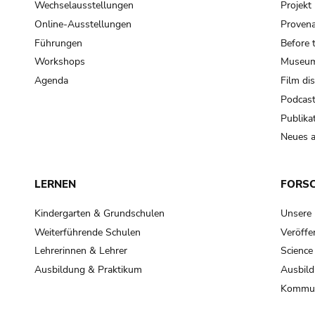
Wechselausstellungen
Projek
Online-Ausstellungen
Provena
Führungen
Before 
Workshops
Museum
Agenda
Film di
Podcas
Publika
Neues a
LERNEN
FORS
Kindergarten & Grundschulen
Unsere
Weiterführende Schulen
Veröffe
Lehrerinnen & Lehrer
Science
Ausbildung & Praktikum
Ausbild
Kommun