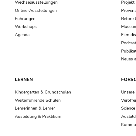
Wechselausstellungen
Projek
Online-Ausstellungen
Provena
Führungen
Before 
Workshops
Museum
Agenda
Film di
Podcas
Publika
Neues a
LERNEN
FORS
Kindergarten & Grundschulen
Unsere
Weiterführende Schulen
Veröffe
Lehrerinnen & Lehrer
Science
Ausbildung & Praktikum
Ausbild
Kommun