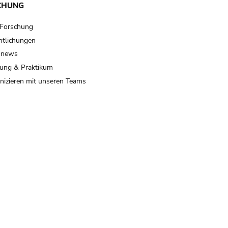
CHUNG
 Forschung
ntlichungen
 news
ung & Praktikum
izieren mit unseren Teams