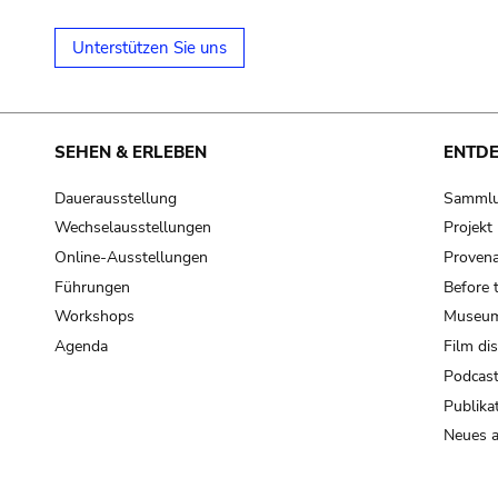
Unterstützen Sie uns
SEHEN & ERLEBEN
ENTD
Dauerausstellung
Samml
Wechselausstellungen
Projek
Online-Ausstellungen
Provena
Führungen
Before 
Workshops
Museum
Agenda
Film di
Podcas
Publika
Neues a