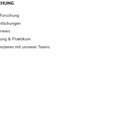
CHUNG
 Forschung
ntlichungen
 news
ung & Praktikum
izieren mit unseren Teams