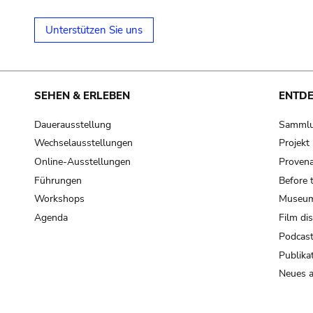
Unterstützen Sie uns
SEHEN & ERLEBEN
ENTD
Dauerausstellung
Samml
Wechselausstellungen
Projek
Online-Ausstellungen
Provena
Führungen
Before 
Workshops
Museum
Agenda
Film di
Podcas
Publika
Neues a