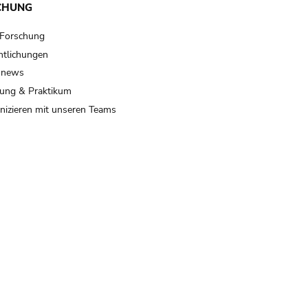
CHUNG
 Forschung
ntlichungen
 news
ung & Praktikum
izieren mit unseren Teams