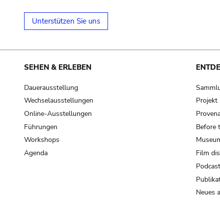
Unterstützen Sie uns
SEHEN & ERLEBEN
ENTD
Dauerausstellung
Samml
Wechselausstellungen
Projek
Online-Ausstellungen
Provena
Führungen
Before 
Workshops
Museum
Agenda
Film di
Podcas
Publika
Neues a