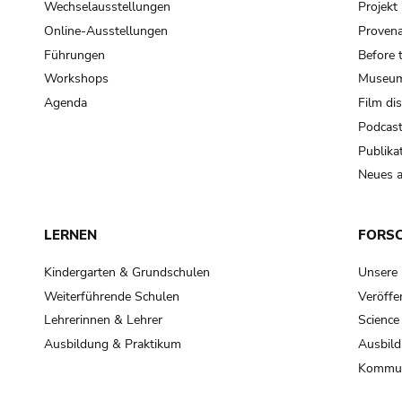
Wechselausstellungen
Projek
Online-Ausstellungen
Provena
Führungen
Before 
Workshops
Museum
Agenda
Film di
Podcas
Publika
Neues a
LERNEN
FORS
Kindergarten & Grundschulen
Unsere
Weiterführende Schulen
Veröffe
Lehrerinnen & Lehrer
Science
Ausbildung & Praktikum
Ausbild
Kommun