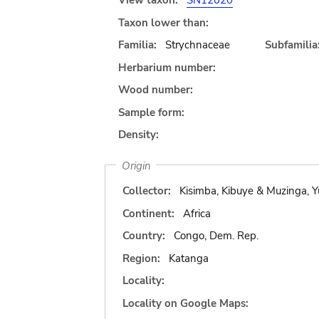
View taxon:
SN12020
Taxon lower than:
Familia:
Strychnaceae
Subfamilia
Herbarium number:
Wood number:
Sample form:
Density:
Origin
Collector:
Kisimba, Kibuye & Muzinga, 
Continent:
Africa
Country:
Congo, Dem. Rep.
Region:
Katanga
Locality:
Locality on Google Maps: