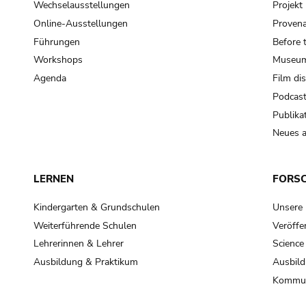
Wechselausstellungen
Projek
Online-Ausstellungen
Provena
Führungen
Before 
Workshops
Museum
Agenda
Film di
Podcas
Publika
Neues a
LERNEN
FORS
Kindergarten & Grundschulen
Unsere
Weiterführende Schulen
Veröffe
Lehrerinnen & Lehrer
Science
Ausbildung & Praktikum
Ausbild
Kommun