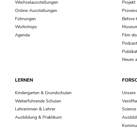
Wechselausstellungen
Projek
Online-Ausstellungen
Provena
Führungen
Before 
Workshops
Museum
Agenda
Film di
Podcas
Publika
Neues a
LERNEN
FORS
Kindergarten & Grundschulen
Unsere
Weiterführende Schulen
Veröffe
Lehrerinnen & Lehrer
Science
Ausbildung & Praktikum
Ausbild
Kommun