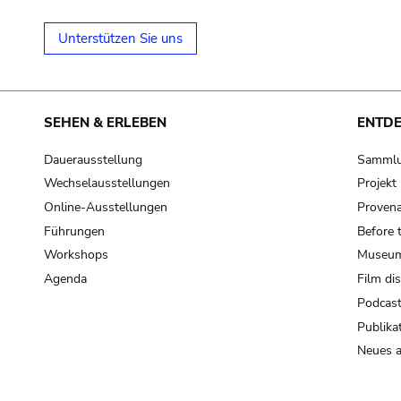
Unterstützen Sie uns
SEHEN & ERLEBEN
ENTD
Dauerausstellung
Samml
Wechselausstellungen
Projek
Online-Ausstellungen
Provena
Führungen
Before 
Workshops
Museum
Agenda
Film di
Podcas
Publika
Neues a