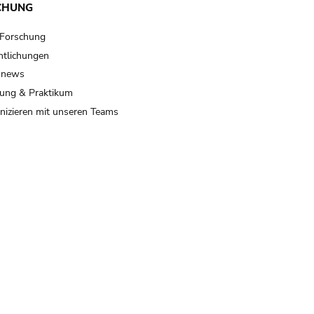
CHUNG
 Forschung
ntlichungen
 news
ung & Praktikum
izieren mit unseren Teams