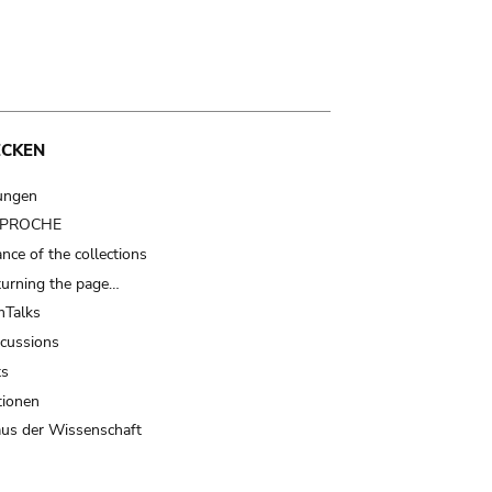
ECKEN
ungen
t PROCHE
nce of the collections
turning the page…
Talks
scussions
ts
tionen
us der Wissenschaft