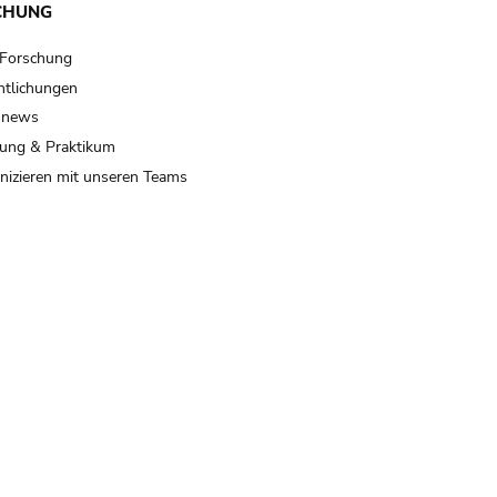
CHUNG
 Forschung
ntlichungen
 news
ung & Praktikum
izieren mit unseren Teams