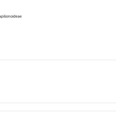
pilionoideae