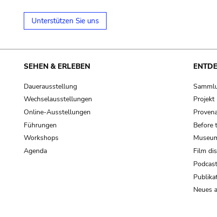
Unterstützen Sie uns
SEHEN & ERLEBEN
ENTD
Dauerausstellung
Samml
Wechselausstellungen
Projek
Online-Ausstellungen
Provena
Führungen
Before 
Workshops
Museum
Agenda
Film di
Podcas
Publika
Neues a