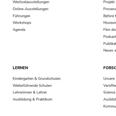
Wechselausstellungen
Projek
Online-Ausstellungen
Provena
Führungen
Before 
Workshops
Museum
Agenda
Film di
Podcas
Publika
Neues a
LERNEN
FORS
Kindergarten & Grundschulen
Unsere
Weiterführende Schulen
Veröffe
Lehrerinnen & Lehrer
Science
Ausbildung & Praktikum
Ausbild
Kommun