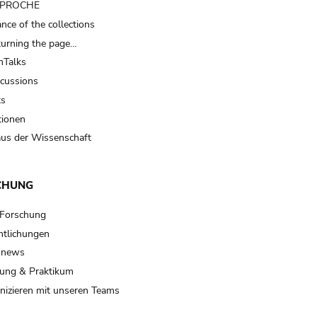
t PROCHE
nce of the collections
turning the page…
Talks
scussions
ts
tionen
us der Wissenschaft
CHUNG
 Forschung
ntlichungen
 news
ung & Praktikum
izieren mit unseren Teams