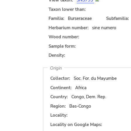
View taxon:
SN3795
Taxon lower than:
Familia:
Burseraceae
Subfamilia:
Herbarium number:
sine numero
Wood number:
Sample form:
Density:
Origin
Collector:
Soc. For. du Mayumbe
Continent:
Africa
Country:
Congo, Dem. Rep.
Region:
Bas-Congo
Locality:
Locality on Google Maps: