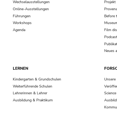
Wechselausstellungen
Projek
Online-Ausstellungen
Provena
Führungen
Before 
Workshops
Museum
Agenda
Film di
Podcas
Publika
Neues a
LERNEN
FORS
Kindergarten & Grundschulen
Unsere
Weiterführende Schulen
Veröffe
Lehrerinnen & Lehrer
Science
Ausbildung & Praktikum
Ausbild
Kommun