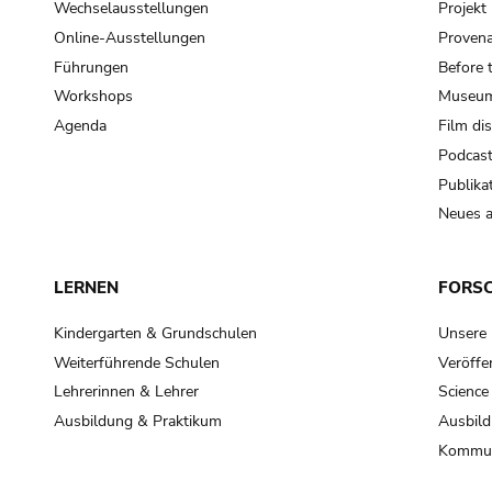
Wechselausstellungen
Projek
Online-Ausstellungen
Provena
Führungen
Before 
Workshops
Museum
Agenda
Film di
Podcas
Publika
Neues a
LERNEN
FORS
Kindergarten & Grundschulen
Unsere
Weiterführende Schulen
Veröffe
Lehrerinnen & Lehrer
Science
Ausbildung & Praktikum
Ausbild
Kommun