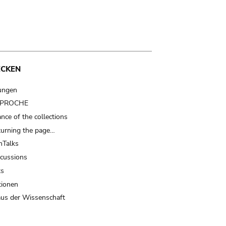
ECKEN
ungen
t PROCHE
nce of the collections
turning the page…
Talks
scussions
ts
tionen
us der Wissenschaft