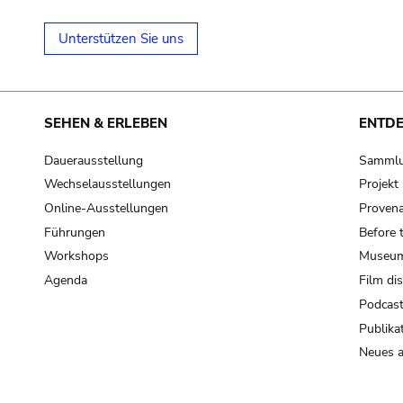
Unterstützen Sie uns
SEHEN & ERLEBEN
ENTD
Dauerausstellung
Samml
Wechselausstellungen
Projek
Online-Ausstellungen
Provena
Führungen
Before 
Workshops
Museum
Agenda
Film di
Podcas
Publika
Neues a