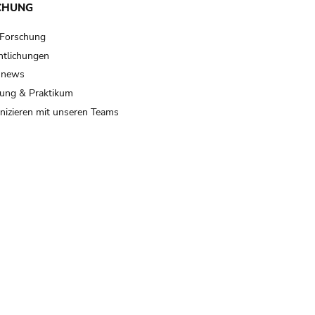
CHUNG
 Forschung
ntlichungen
 news
ung & Praktikum
izieren mit unseren Teams