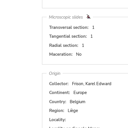
Microscopic slides
Transversal section:
1
Tangential section:
1
Radial section:
1
Maceration:
No
Origin
Collector:
Frison, Karel Edward
Continent:
Europe
Country:
Belgium
Region:
Liège
Locality: