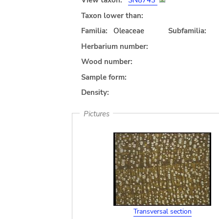
View taxon:
SN8743
Taxon lower than:
Familia:
Oleaceae
Subfamilia:
Herbarium number:
Wood number:
Sample form:
Density:
Pictures
Transversal section