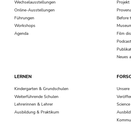
Wechselausstellungen
Projek
Online-Ausstellungen
Provena
Führungen
Before 
Workshops
Museum
Agenda
Film di
Podcas
Publika
Neues a
LERNEN
FORS
Kindergarten & Grundschulen
Unsere
Weiterführende Schulen
Veröffe
Lehrerinnen & Lehrer
Science
Ausbildung & Praktikum
Ausbild
Kommun