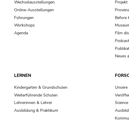
Wechselausstellungen
Projek
Online-Ausstellungen
Provena
Führungen
Before 
Workshops
Museum
Agenda
Film di
Podcas
Publika
Neues a
LERNEN
FORS
Kindergarten & Grundschulen
Unsere
Weiterführende Schulen
Veröffe
Lehrerinnen & Lehrer
Science
Ausbildung & Praktikum
Ausbild
Kommun