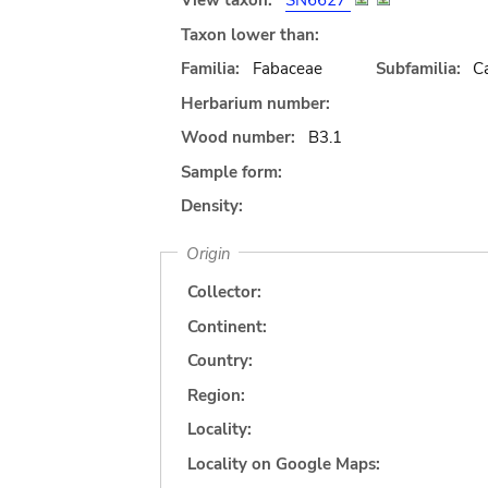
View taxon:
SN6627
Taxon lower than:
Familia:
Fabaceae
Subfamilia:
C
Herbarium number:
Wood number:
B3.1
Sample form:
Density:
Origin
Collector:
Continent:
Country:
Region:
Locality:
Locality on Google Maps: