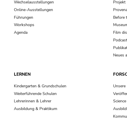
Wechselausstellungen
Projek
Online-Ausstellungen
Provena
Führungen
Before 
Workshops
Museum
Agenda
Film di
Podcas
Publika
Neues a
LERNEN
FORS
Kindergarten & Grundschulen
Unsere
Weiterführende Schulen
Veröffe
Lehrerinnen & Lehrer
Science
Ausbildung & Praktikum
Ausbild
Kommun