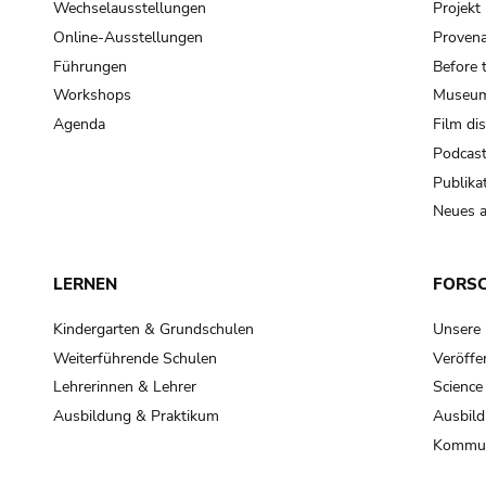
Wechselausstellungen
Projek
Online-Ausstellungen
Provena
Führungen
Before 
Workshops
Museum
Agenda
Film di
Podcas
Publika
Neues a
LERNEN
FORS
Kindergarten & Grundschulen
Unsere
Weiterführende Schulen
Veröffe
Lehrerinnen & Lehrer
Science
Ausbildung & Praktikum
Ausbild
Kommun