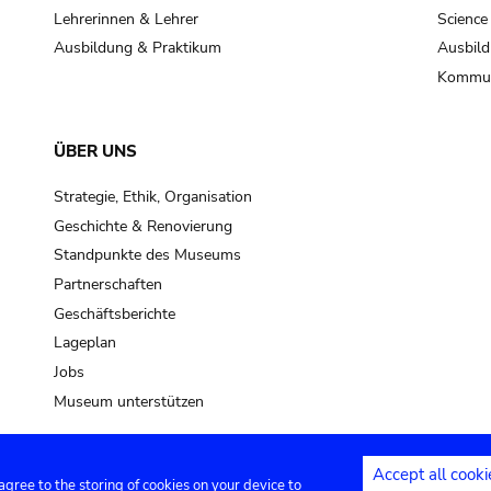
Lehrerinnen & Lehrer
Science
Ausbildung & Praktikum
Ausbild
Kommun
ÜBER UNS
Strategie, Ethik, Organisation
Geschichte & Renovierung
Standpunkte des Museums
Partnerschaften
Geschäftsberichte
Lageplan
Jobs
Museum unterstützen
Accept all cooki
 agree to the storing of cookies on your device to