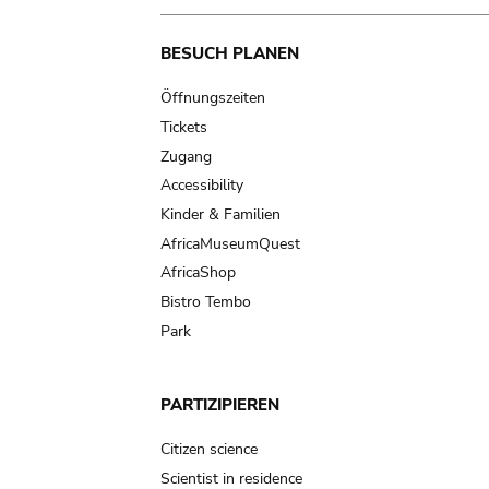
Main
BESUCH PLANEN
navigation
Öffnungszeiten
Tickets
Zugang
Accessibility
Kinder & Familien
AfricaMuseumQuest
AfricaShop
Bistro Tembo
Park
PARTIZIPIEREN
Citizen science
Scientist in residence