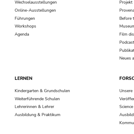
Wechselausstellungen
Projek
Online-Ausstellungen
Provena
Führungen
Before 
Workshops
Museum
Agenda
Film di
Podcas
Publika
Neues a
LERNEN
FORS
Kindergarten & Grundschulen
Unsere
Weiterführende Schulen
Veröffe
Lehrerinnen & Lehrer
Science
Ausbildung & Praktikum
Ausbild
Kommun