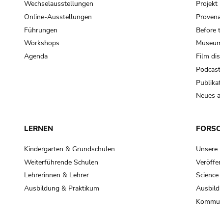
Wechselausstellungen
Projek
Online-Ausstellungen
Provena
Führungen
Before 
Workshops
Museum
Agenda
Film di
Podcas
Publika
Neues a
LERNEN
FORS
Kindergarten & Grundschulen
Unsere
Weiterführende Schulen
Veröffe
Lehrerinnen & Lehrer
Science
Ausbildung & Praktikum
Ausbild
Kommun