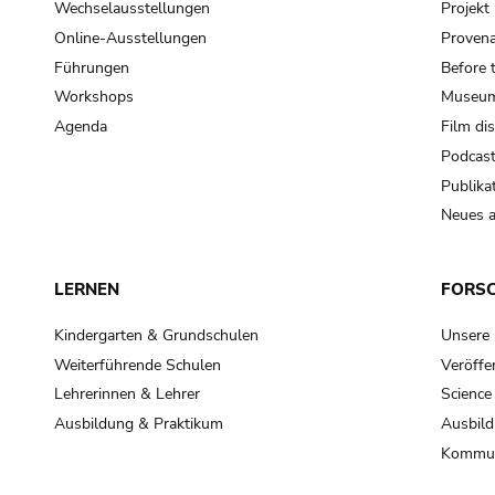
Wechselausstellungen
Projek
Online-Ausstellungen
Provena
Führungen
Before 
Workshops
Museum
Agenda
Film di
Podcas
Publika
Neues a
LERNEN
FORS
Kindergarten & Grundschulen
Unsere
Weiterführende Schulen
Veröffe
Lehrerinnen & Lehrer
Science
Ausbildung & Praktikum
Ausbild
Kommun