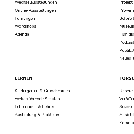
Wechselausstellungen
Projek
Online-Ausstellungen
Provena
Führungen
Before 
Workshops
Museum
Agenda
Film di
Podcas
Publika
Neues a
LERNEN
FORS
Kindergarten & Grundschulen
Unsere
Weiterführende Schulen
Veröffe
Lehrerinnen & Lehrer
Science
Ausbildung & Praktikum
Ausbild
Kommun