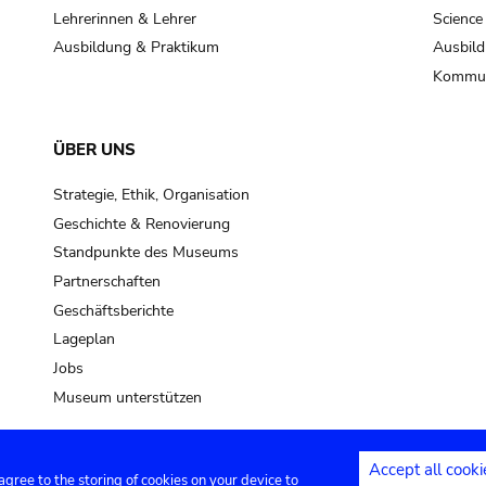
Lehrerinnen & Lehrer
Science
Ausbildung & Praktikum
Ausbild
Kommun
ÜBER UNS
Strategie, Ethik, Organisation
Geschichte & Renovierung
Standpunkte des Museums
Partnerschaften
Geschäftsberichte
Lageplan
Jobs
Museum unterstützen
Accept all cooki
 agree to the storing of cookies on your device to