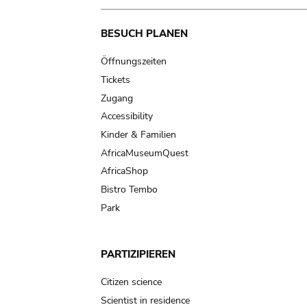
Main
BESUCH PLANEN
navigation
Öffnungszeiten
Tickets
Zugang
Accessibility
Kinder & Familien
AfricaMuseumQuest
AfricaShop
Bistro Tembo
Park
PARTIZIPIEREN
Citizen science
Scientist in residence