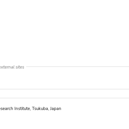
xternal sites
search Institute, Tsukuba, Japan