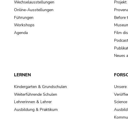
Wechselausstellungen
Projek
Online-Ausstellungen
Provena
Führungen
Before 
Workshops
Museum
Agenda
Film di
Podcas
Publika
Neues a
LERNEN
FORS
Kindergarten & Grundschulen
Unsere
Weiterführende Schulen
Veröffe
Lehrerinnen & Lehrer
Science
Ausbildung & Praktikum
Ausbild
Kommun