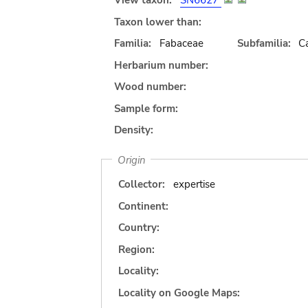
View taxon:
SN6627
Taxon lower than:
Familia:
Fabaceae
Subfamilia:
C
Herbarium number:
Wood number:
Sample form:
Density:
Origin
Collector:
expertise
Continent:
Country:
Region:
Locality:
Locality on Google Maps: