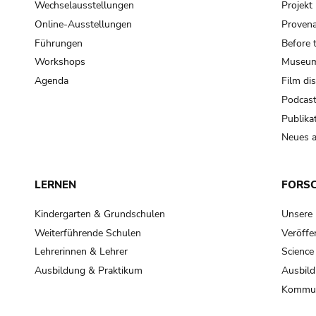
Wechselausstellungen
Projek
Online-Ausstellungen
Provena
Führungen
Before 
Workshops
Museum
Agenda
Film di
Podcas
Publika
Neues a
LERNEN
FORS
Kindergarten & Grundschulen
Unsere
Weiterführende Schulen
Veröffe
Lehrerinnen & Lehrer
Science
Ausbildung & Praktikum
Ausbild
Kommun