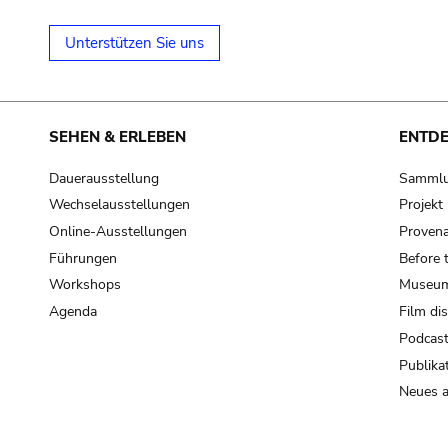
Unterstützen Sie uns
SEHEN & ERLEBEN
ENTD
Dauerausstellung
Samml
Wechselausstellungen
Projek
Online-Ausstellungen
Provena
Führungen
Before 
Workshops
Museum
Agenda
Film di
Podcas
Publika
Neues a