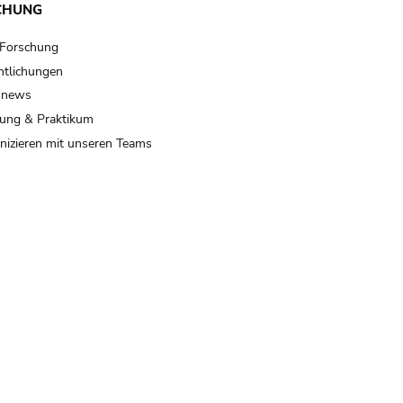
CHUNG
 Forschung
ntlichungen
 news
ung & Praktikum
izieren mit unseren Teams