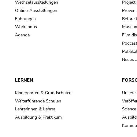
Wechselausstellungen
Projek
Online-Ausstellungen
Provena
Führungen
Before 
Workshops
Museum
Agenda
Film di
Podcas
Publika
Neues a
LERNEN
FORS
Kindergarten & Grundschulen
Unsere
Weiterführende Schulen
Veröffe
Lehrerinnen & Lehrer
Science
Ausbildung & Praktikum
Ausbild
Kommun