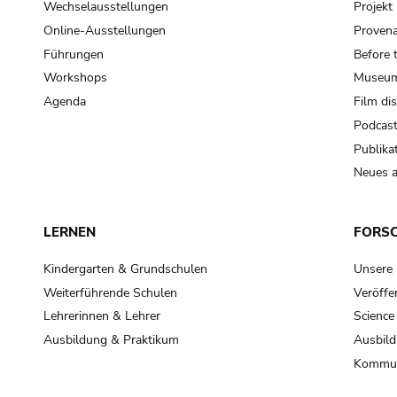
Wechselausstellungen
Projek
Online-Ausstellungen
Provena
Führungen
Before 
Workshops
Museum
Agenda
Film di
Podcas
Publika
Neues a
LERNEN
FORS
Kindergarten & Grundschulen
Unsere
Weiterführende Schulen
Veröffe
Lehrerinnen & Lehrer
Science
Ausbildung & Praktikum
Ausbild
Kommun