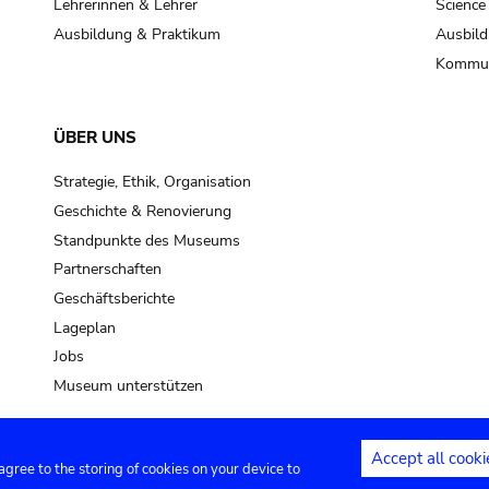
Lehrerinnen & Lehrer
Science
Ausbildung & Praktikum
Ausbild
Kommun
ÜBER UNS
Strategie, Ethik, Organisation
Geschichte & Renovierung
Standpunkte des Museums
Partnerschaften
Geschäftsberichte
Lageplan
Jobs
Museum unterstützen
Accept all cooki
 agree to the storing of cookies on your device to
Kontakt
Privacy settings
Rechtliche