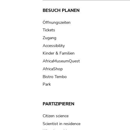
Main
BESUCH PLANEN
navigation
Öffnungszeiten
Tickets
Zugang
Accessibility
Kinder & Familien
AfricaMuseumQuest
AfricaShop
Bistro Tembo
Park
PARTIZIPIEREN
Citizen science
Scientist in residence