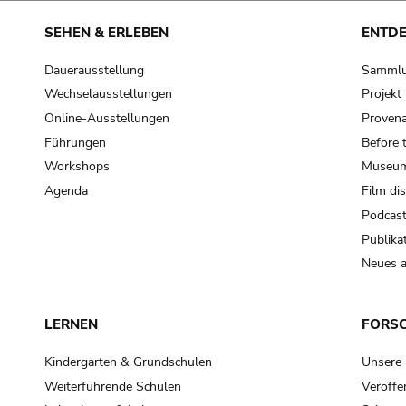
SEHEN & ERLEBEN
ENTD
Dauerausstellung
Samml
Wechselausstellungen
Projek
Online-Ausstellungen
Provena
Führungen
Before 
Workshops
Museum
Agenda
Film di
Podcas
Publika
Neues a
LERNEN
FORS
Kindergarten & Grundschulen
Unsere
Weiterführende Schulen
Veröffe