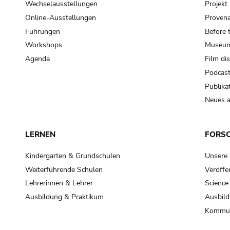
Wechselausstellungen
Projek
Online-Ausstellungen
Provena
Führungen
Before 
Workshops
Museum
Agenda
Film di
Podcas
Publika
Neues a
LERNEN
FORS
Kindergarten & Grundschulen
Unsere
Weiterführende Schulen
Veröffe
Lehrerinnen & Lehrer
Science
Ausbildung & Praktikum
Ausbild
Kommun