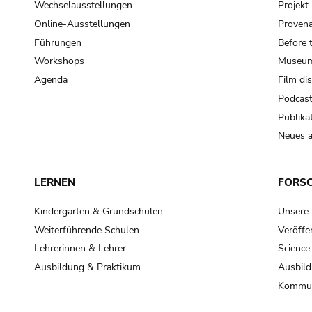
Wechselausstellungen
Projek
Online-Ausstellungen
Provena
Führungen
Before 
Workshops
Museum
Agenda
Film di
Podcas
Publika
Neues a
LERNEN
FORS
Kindergarten & Grundschulen
Unsere
Weiterführende Schulen
Veröffe
Lehrerinnen & Lehrer
Science
Ausbildung & Praktikum
Ausbild
Kommun