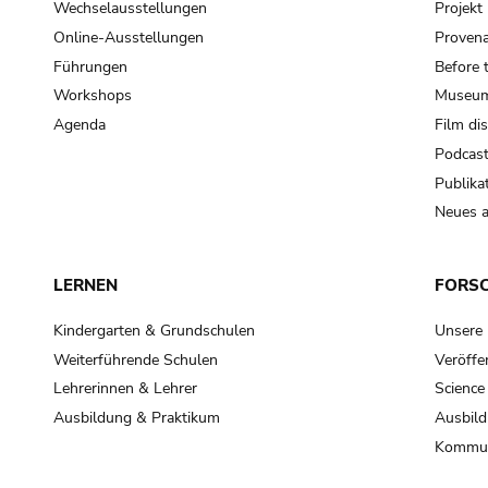
Wechselausstellungen
Projek
Online-Ausstellungen
Provena
Führungen
Before 
Workshops
Museum
Agenda
Film di
Podcas
Publika
Neues a
LERNEN
FORS
Kindergarten & Grundschulen
Unsere
Weiterführende Schulen
Veröffe
Lehrerinnen & Lehrer
Science
Ausbildung & Praktikum
Ausbild
Kommun