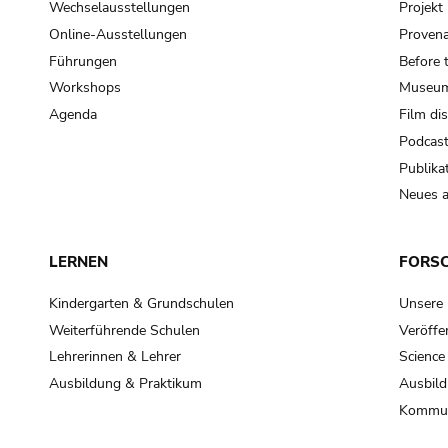
Wechselausstellungen
Projek
Online-Ausstellungen
Provena
Führungen
Before 
Workshops
Museum
Agenda
Film di
Podcas
Publika
Neues a
LERNEN
FORS
Kindergarten & Grundschulen
Unsere
Weiterführende Schulen
Veröffe
Lehrerinnen & Lehrer
Science
Ausbildung & Praktikum
Ausbild
Kommun